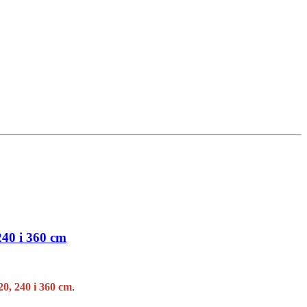
40 i 360 cm
0, 240 i 360 cm
.