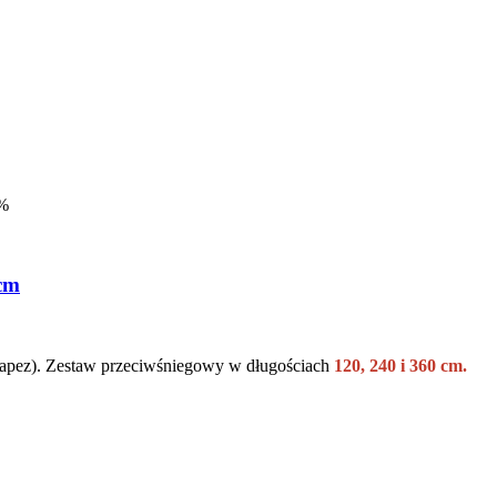
%
 cm
apez). Zestaw przeciwśniegowy w długościach
120, 240 i 360 cm.