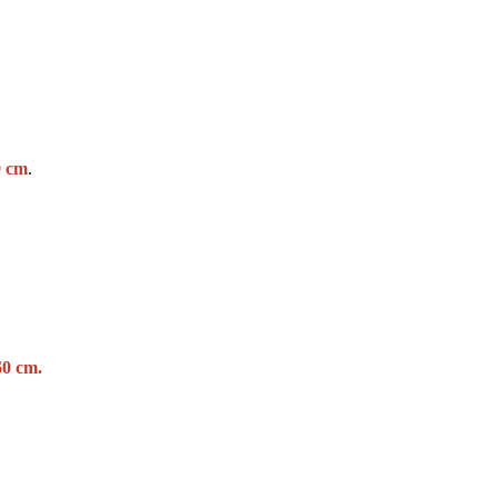
0 cm
.
60 cm.