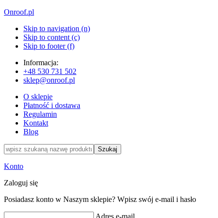
Onroof.pl
Skip to navigation (n)
Skip to content (c)
Skip to footer (f)
Informacja:
+48
530 731 502
sklep@onroof.pl
O sklepie
Płatność i dostawa
Regulamin
Kontakt
Blog
Szukaj
Konto
Zaloguj się
Posiadasz konto w Naszym sklepie? Wpisz swój e-mail i hasło
Adres e-mail