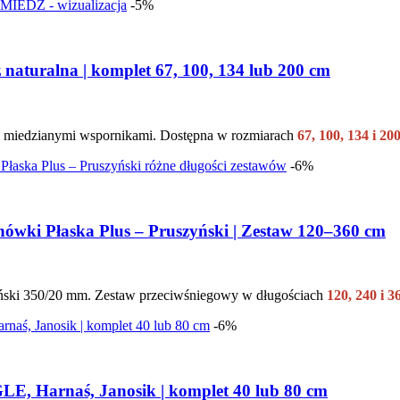
-5%
naturalna | komplet 67, 100, 134 lub 200 cm
 miedzianymi wspornikami. Dostępna w rozmiarach
67, 100, 134 i 20
-6%
hówki Płaska Plus – Pruszyński | Zestaw 120–360 cm
ski 350/20 mm. Zestaw przeciwśniegowy w długościach
120, 240 i 3
-6%
E, Harnaś, Janosik | komplet 40 lub 80 cm