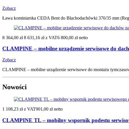
Zobacz
Ława kominiarska CEDA Bent do Blachodachówki 370/35 mm (Regle,
8 364,00 zł
8 631,16 zł
z VAT
6 800,00 zł netto
CLAMPINE – mobilne urządzenie serwisowe do dachów
Zobacz
CLAMPINE – mobilne urządzenie serwisowe do montażu tymczasow
Nowości
1 108,23 zł
z VAT
901,00 zł netto
CLAMPINE TL – mobilny wspornik podestu serwisow