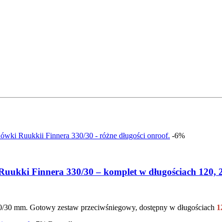
-6%
uukki Finnera 330/30 – komplet w długościach 120, 2
/30 mm. Gotowy zestaw przeciwśniegowy, dostępny w długościach
12