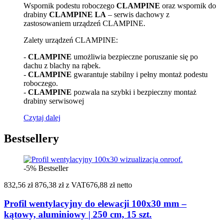
Wspornik podestu roboczego
CLAMPINE
oraz wspornik do
drabiny
CLAMPINE LA
– serwis dachowy z
zastosowaniem urządzeń CLAMPINE.
Zalety urządzeń CLAMPINE:
-
CLAMPINE
umożliwia bezpieczne poruszanie się po
dachu z blachy na rąbek.
-
CLAMPINE
gwarantuje stabilny i pełny montaż podestu
roboczego.
-
CLAMPINE
pozwala na szybki i bezpieczny montaż
drabiny serwisowej
Czytaj dalej
Bestsellery
-5%
Bestseller
832,56 zł
876,38 zł
z VAT
676,88 zł netto
Profil wentylacyjny do elewacji 100x30 mm –
kątowy, aluminiowy | 250 cm, 15 szt.