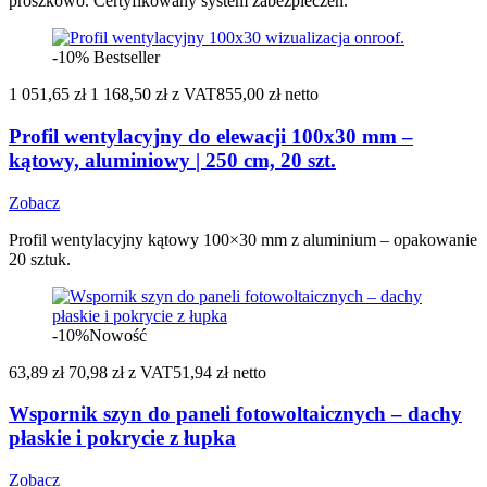
proszkowo. Certyfikowany system zabezpieczeń.
-10%
Bestseller
1 051,65 zł
1 168,50 zł
z VAT
855,00 zł netto
Profil wentylacyjny do elewacji 100x30 mm –
kątowy, aluminiowy | 250 cm, 20 szt.
Zobacz
Profil wentylacyjny kątowy 100×30 mm z aluminium – opakowanie
20 sztuk.
-10%
Nowość
63,89 zł
70,98 zł
z VAT
51,94 zł netto
Wspornik szyn do paneli fotowoltaicznych – dachy
płaskie i pokrycie z łupka
Zobacz