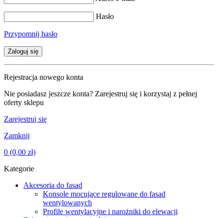
Hasło
Przypomnij hasło
Zaloguj się
Rejestracja nowego konta
Nie posiadasz jeszcze konta? Zarejestruj się i korzystaj z pełnej
oferty sklepu
Zarejestruj się
Zamknij
0
(0,00 zł)
Kategorie
Akcesoria do fasad
Konsole mocujące regulowane do fasad
wentylowanych
Profile wentylacyjne i narożniki do elewacji