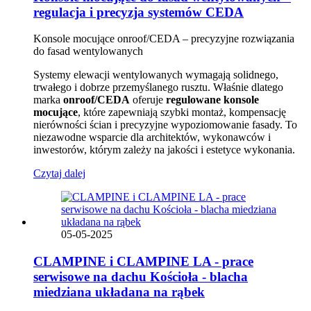
regulacja i precyzja systemów CEDA
Konsole mocujące onroof/CEDA – precyzyjne rozwiązania
do fasad wentylowanych
Systemy elewacji wentylowanych wymagają solidnego,
trwałego i dobrze przemyślanego rusztu. Właśnie dlatego
marka
onroof/CEDA
oferuje
regulowane konsole
mocujące
, które zapewniają szybki montaż, kompensację
nierówności ścian i precyzyjne wypoziomowanie fasady. To
niezawodne wsparcie dla architektów, wykonawców i
inwestorów, którym zależy na jakości i estetyce wykonania.
Czytaj dalej
05-05-2025
CLAMPINE i CLAMPINE LA - prace
serwisowe na dachu Kościoła - blacha
miedziana układana na rąbek