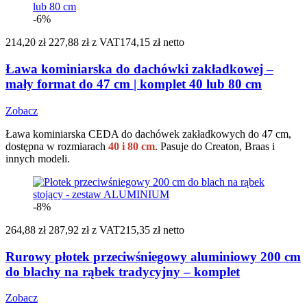
-6%
214,20 zł
227,88 zł
z VAT
174,15 zł netto
Ława kominiarska do dachówki zakładkowej –
mały format do 47 cm | komplet 40 lub 80 cm
Zobacz
Ława kominiarska CEDA do dachówek zakładkowych do 47 cm,
dostępna w rozmiarach
40 i 80 cm
. Pasuje do Creaton, Braas i
innych modeli.
-8%
264,88 zł
287,92 zł
z VAT
215,35 zł netto
Rurowy płotek przeciwśniegowy aluminiowy 200 cm
do blachy na rąbek tradycyjny – komplet
Zobacz