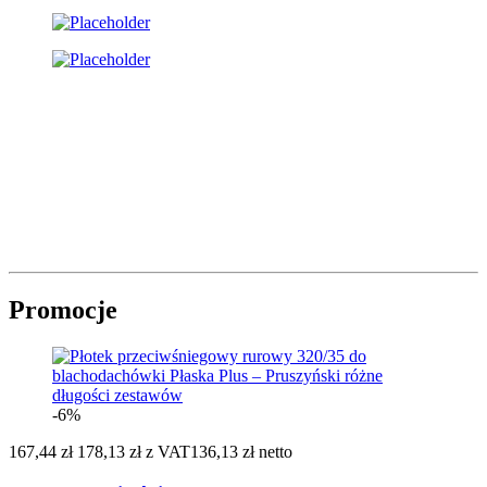
Promocje
-6%
167,44 zł
178,13 zł
z VAT
136,13 zł netto