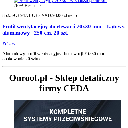
-10%
Bestseller
852,39 zł
947,10 zł
z VAT
693,00 zł netto
Profil wentylacyjny do elewacji 70x30 mm – kątowy,
aluminiowy | 250 cm, 20 szt.
Zobacz
Aluminiowy profil wentylacyjny do elewacji 70×30 mm –
opakowanie 20 sztuk.
Onroof.pl - Sklep detaliczny
firmy CEDA