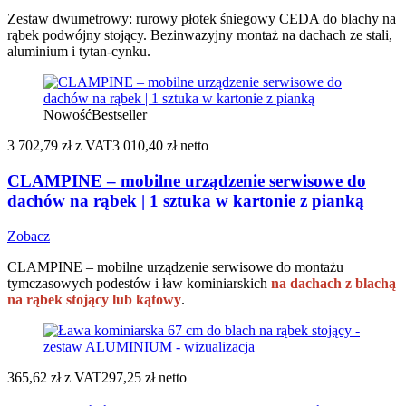
Zestaw dwumetrowy: rurowy płotek śniegowy CEDA do blachy na
rąbek podwójny stojący. Bezinwazyjny montaż na dachach ze stali,
aluminium i tytan-cynku.
Nowość
Bestseller
3 702,79 zł
z VAT
3 010,40 zł netto
CLAMPINE – mobilne urządzenie serwisowe do
dachów na rąbek | 1 sztuka w kartonie z pianką
Zobacz
CLAMPINE – mobilne urządzenie serwisowe do montażu
tymczasowych podestów i ław kominiarskich
na dachach z blachą
na rąbek stojący lub kątowy
.
365,62 zł
z VAT
297,25 zł netto