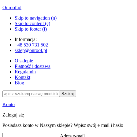
Onroof.pl
Skip to navigation (n)
Skip to content (c)
Skip to footer (f)
Informacja:
+48
530 731 502
sklep@onroof.pl
O sklepie
Płatność i dostawa
Regulamin
Kontakt
Blog
Szukaj
Konto
Zaloguj się
Posiadasz konto w Naszym sklepie? Wpisz swój e-mail i hasło
Adres e-mail