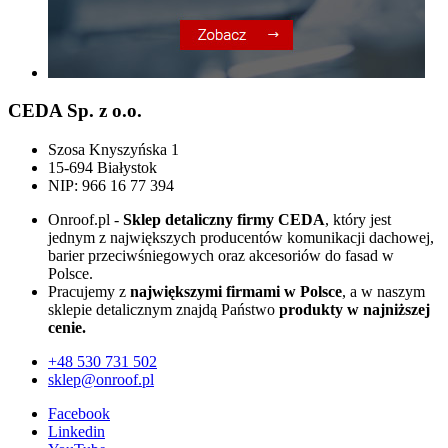
CEDA Sp. z o.o.
Szosa Knyszyńska 1
15-694 Białystok
NIP: 966 16 77 394
Onroof.pl -
Sklep detaliczny firmy CEDA
, który jest
jednym z największych producentów komunikacji dachowej,
barier przeciwśniegowych oraz akcesoriów do fasad w
Polsce.
Pracujemy z
największymi firmami w Polsce
, a w naszym
sklepie detalicznym znajdą Państwo
produkty w najniższej
cenie.
+48
530 731 502
sklep@onroof.pl
Facebook
Linkedin