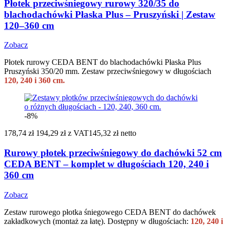
Płotek przeciwśniegowy rurowy 320/35 do
blachodachówki Płaska Plus – Pruszyński | Zestaw
120–360 cm
Zobacz
Płotek rurowy CEDA BENT do blachodachówki Płaska Plus
Pruszyński 350/20 mm. Zestaw przeciwśniegowy w długościach
120, 240 i 360 cm.
-8%
178,74 zł
194,29 zł
z VAT
145,32 zł netto
Rurowy płotek przeciwśniegowy do dachówki 52 cm
CEDA BENT – komplet w długościach 120, 240 i
360 cm
Zobacz
Zestaw rurowego płotka śniegowego CEDA BENT do dachówek
zakładkowych (montaż za łatę). Dostępny w długościach:
120, 240 i