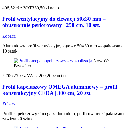
406,52 zł
z VAT
330,50 zł netto
Profil wentylacyjny do elewacji 50x30 mm –
obustronnie perforowany | 250 cm, 10 szt.
Zobacz
Aluminiowy profil wentylacyjny kątowy 50×30 mm – opakowanie
10 sztuk.
Nowość
Bestseller
2 706,25 zł
z VAT
2 200,20 zł netto
Profil kapeluszowy OMEGA aluminiowy – profil
konstrukcyjny CEDA | 300 cm, 20 szt.
Zobacz
Profil kapeluszowy Omega z aluminium, perforowany. Opakowanie
zawiera 20 sztuk.