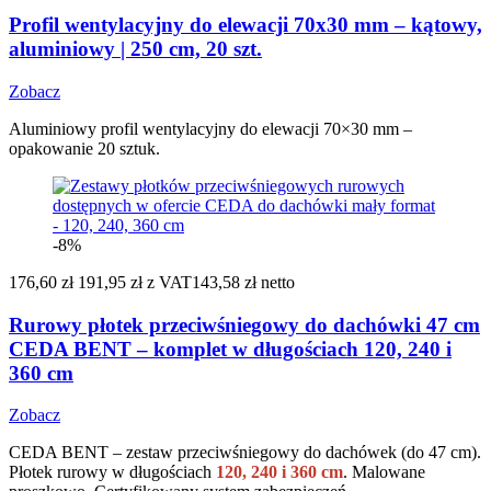
Profil wentylacyjny do elewacji 70x30 mm – kątowy,
aluminiowy | 250 cm, 20 szt.
Zobacz
Aluminiowy profil wentylacyjny do elewacji 70×30 mm –
opakowanie 20 sztuk.
-8%
176,60 zł
191,95 zł
z VAT
143,58 zł netto
Rurowy płotek przeciwśniegowy do dachówki 47 cm
CEDA BENT – komplet w długościach 120, 240 i
360 cm
Zobacz
CEDA BENT – zestaw przeciwśniegowy do dachówek (do 47 cm).
Płotek rurowy w długościach
120, 240 i 360 cm
. Malowane