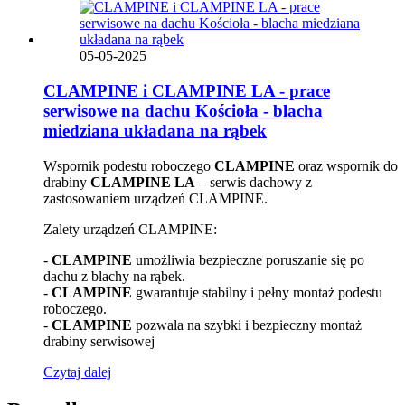
05-05-2025
CLAMPINE i CLAMPINE LA - prace
serwisowe na dachu Kościoła - blacha
miedziana układana na rąbek
Wspornik podestu roboczego
CLAMPINE
oraz wspornik do
drabiny
CLAMPINE LA
– serwis dachowy z
zastosowaniem urządzeń CLAMPINE.
Zalety urządzeń CLAMPINE:
-
CLAMPINE
umożliwia bezpieczne poruszanie się po
dachu z blachy na rąbek.
-
CLAMPINE
gwarantuje stabilny i pełny montaż podestu
roboczego.
-
CLAMPINE
pozwala na szybki i bezpieczny montaż
drabiny serwisowej
Czytaj dalej