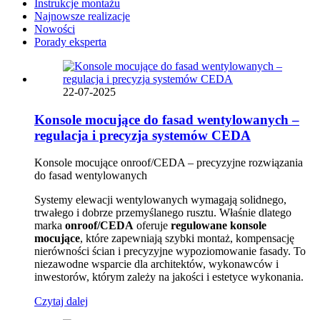
Instrukcje montażu
Najnowsze realizacje
Nowości
Porady eksperta
22-07-2025
Konsole mocujące do fasad wentylowanych –
regulacja i precyzja systemów CEDA
Konsole mocujące onroof/CEDA – precyzyjne rozwiązania
do fasad wentylowanych
Systemy elewacji wentylowanych wymagają solidnego,
trwałego i dobrze przemyślanego rusztu. Właśnie dlatego
marka
onroof/CEDA
oferuje
regulowane konsole
mocujące
, które zapewniają szybki montaż, kompensację
nierówności ścian i precyzyjne wypoziomowanie fasady. To
niezawodne wsparcie dla architektów, wykonawców i
inwestorów, którym zależy na jakości i estetyce wykonania.
Czytaj dalej