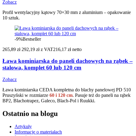
Zobacz
Profil wentylacyjny kątowy 70×30 mm z aluminium – opakowanie
10 sztuk.
-9%
Bestseller
265,89 zł
292,19 zł
z VAT
216,17 zł netto
Ława kominiarska do paneli dachowych na rąbek –
stalowa, komplet 60 lub 120 cm
Zobacz
Ława kominiarska CEDA kompletna do blachy panelowej PD 510
Pruszyński w rozmiarze
60 i 120 cm
. Pasuje też do paneli na rąbek
BP2, Blachotrapez, Galeco, Blach-Pol i Ruukki.
Ostatnio na blogu
Artykuły
Informacje o materiałach