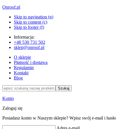
Onroof.pl
Skip to navigation (n)
Skip to content (c)
Skip to footer (f)
Informacja:
+48
530 731 502
sklep@onroof.pl
O sklepie
Płatność i dostawa
Regulamin
Kontakt
Blog
Szukaj
Konto
Zaloguj się
Posiadasz konto w Naszym sklepie? Wpisz swój e-mail i hasło
Adres e-mail