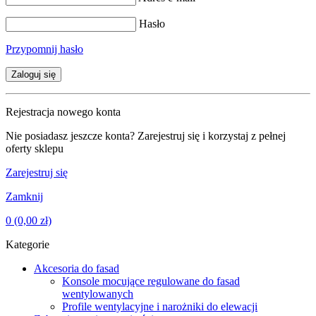
Hasło
Przypomnij hasło
Zaloguj się
Rejestracja nowego konta
Nie posiadasz jeszcze konta? Zarejestruj się i korzystaj z pełnej
oferty sklepu
Zarejestruj się
Zamknij
0
(0,00 zł)
Kategorie
Akcesoria do fasad
Konsole mocujące regulowane do fasad
wentylowanych
Profile wentylacyjne i narożniki do elewacji