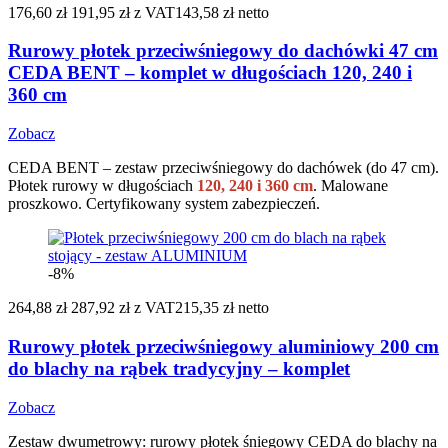
176,60 zł
191,95 zł
z VAT
143,58 zł netto
Rurowy płotek przeciwśniegowy do dachówki 47 cm
CEDA BENT – komplet w długościach 120, 240 i
360 cm
Zobacz
CEDA BENT – zestaw przeciwśniegowy do dachówek (do 47 cm).
Płotek rurowy w długościach
120, 240 i 360 cm
. Malowane
proszkowo. Certyfikowany system zabezpieczeń.
-8%
264,88 zł
287,92 zł
z VAT
215,35 zł netto
Rurowy płotek przeciwśniegowy aluminiowy 200 cm
do blachy na rąbek tradycyjny – komplet
Zobacz
Zestaw dwumetrowy: rurowy płotek śniegowy CEDA do blachy na