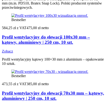
mm (m.in. PD510, Bratex Snap Lock). Polski producent systemów
przeciwśniegowych.
Bestseller
584,25 zł
z VAT
475,00 zł netto
Profil wentylacyjny do elewacji 100x30 mm –
kątowy, aluminiowy | 250 cm, 10 szt.
Zobacz
Profil wentylacyjny kątowy 100×30 mm z aluminium – opakowanie
10 sztuk.
Bestseller
473,55 zł
z VAT
385,00 zł netto
Profil wentylacyjny do elewacji 70x30 mm – kątowy,
aluminiowy | 250 cm, 10 szt.