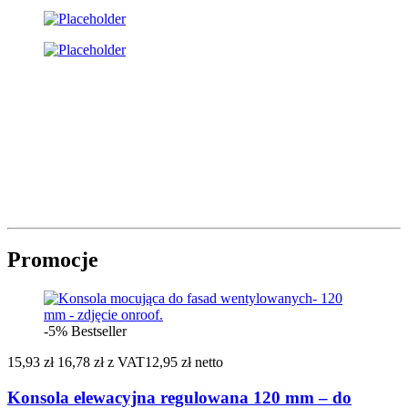
Promocje
-5%
Bestseller
15,93 zł
16,78 zł
z VAT
12,95 zł netto
Konsola elewacyjna regulowana 120 mm – do