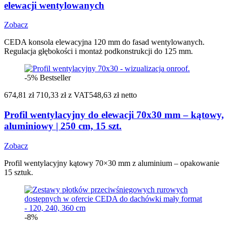
elewacji wentylowanych
Zobacz
CEDA konsola elewacyjna 120 mm do fasad wentylowanych.
Regulacja głębokości i montaż podkonstrukcji do 125 mm.
-5%
Bestseller
674,81 zł
710,33 zł
z VAT
548,63 zł netto
Profil wentylacyjny do elewacji 70x30 mm – kątowy,
aluminiowy | 250 cm, 15 szt.
Zobacz
Profil wentylacyjny kątowy 70×30 mm z aluminium – opakowanie
15 sztuk.
-8%