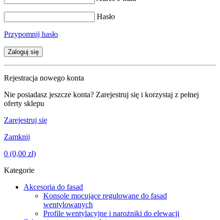
Hasło
Przypomnij hasło
Zaloguj się
Rejestracja nowego konta
Nie posiadasz jeszcze konta? Zarejestruj się i korzystaj z pełnej
oferty sklepu
Zarejestruj się
Zamknij
0
(0,00 zł)
Kategorie
Akcesoria do fasad
Konsole mocujące regulowane do fasad
wentylowanych
Profile wentylacyjne i narożniki do elewacji