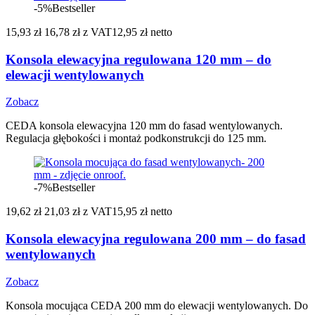
-5%
Bestseller
15,93 zł
16,78 zł
z VAT
12,95 zł netto
Konsola elewacyjna regulowana 120 mm – do
elewacji wentylowanych
Zobacz
CEDA konsola elewacyjna 120 mm do fasad wentylowanych.
Regulacja głębokości i montaż podkonstrukcji do 125 mm.
-7%
Bestseller
19,62 zł
21,03 zł
z VAT
15,95 zł netto
Konsola elewacyjna regulowana 200 mm – do fasad
wentylowanych
Zobacz
Konsola mocująca CEDA 200 mm do elewacji wentylowanych. Do