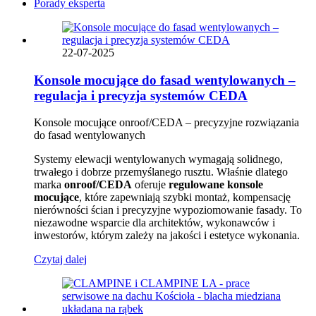
Porady eksperta
22-07-2025
Konsole mocujące do fasad wentylowanych –
regulacja i precyzja systemów CEDA
Konsole mocujące onroof/CEDA – precyzyjne rozwiązania
do fasad wentylowanych
Systemy elewacji wentylowanych wymagają solidnego,
trwałego i dobrze przemyślanego rusztu. Właśnie dlatego
marka
onroof/CEDA
oferuje
regulowane konsole
mocujące
, które zapewniają szybki montaż, kompensację
nierówności ścian i precyzyjne wypoziomowanie fasady. To
niezawodne wsparcie dla architektów, wykonawców i
inwestorów, którym zależy na jakości i estetyce wykonania.
Czytaj dalej