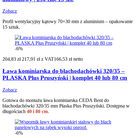
Zobacz
Profil wentylacyjny kątowy 70×30 mm z aluminium – opakowanie
15 sztuk.
-6%
204,83 zł
217,91 zł
z VAT
166,53 zł netto
Ława kominiarska do blachodachówki 320/35 –
PŁASKA Plus Pruszyński | komplet 40 lub 80 cm
Zobacz
Gotowa do montażu ława kominiarska CEDA Bent do
blachodachówki 320/35 mm Płaska Plus Pruszyński. Dostępna w
długościach
40 i 80 cm
.
-6%