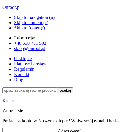
Onroof.pl
Skip to navigation (n)
Skip to content (c)
Skip to footer (f)
Informacja:
+48
530 731 502
sklep@onroof.pl
O sklepie
Płatność i dostawa
Regulamin
Kontakt
Blog
Szukaj
Konto
Zaloguj się
Posiadasz konto w Naszym sklepie? Wpisz swój e-mail i hasło
Adres e-mail