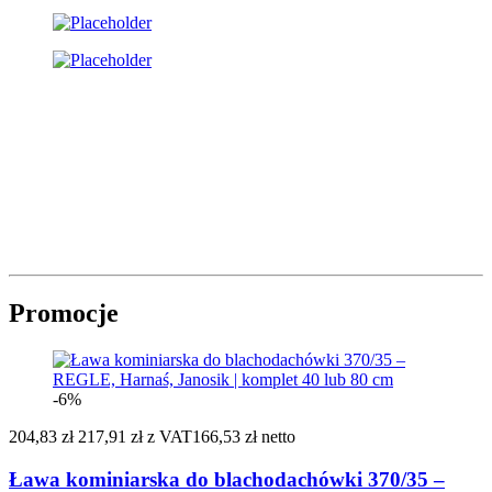
Promocje
-6%
204,83 zł
217,91 zł
z VAT
166,53 zł netto
Ława kominiarska do blachodachówki 370/35 –