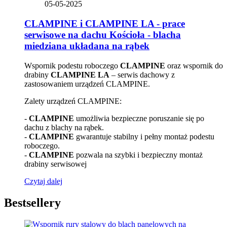
05-05-2025
CLAMPINE i CLAMPINE LA - prace
serwisowe na dachu Kościoła - blacha
miedziana układana na rąbek
Wspornik podestu roboczego
CLAMPINE
oraz wspornik do
drabiny
CLAMPINE LA
– serwis dachowy z
zastosowaniem urządzeń CLAMPINE.
Zalety urządzeń CLAMPINE:
-
CLAMPINE
umożliwia bezpieczne poruszanie się po
dachu z blachy na rąbek.
-
CLAMPINE
gwarantuje stabilny i pełny montaż podestu
roboczego.
-
CLAMPINE
pozwala na szybki i bezpieczny montaż
drabiny serwisowej
Czytaj dalej
Bestsellery