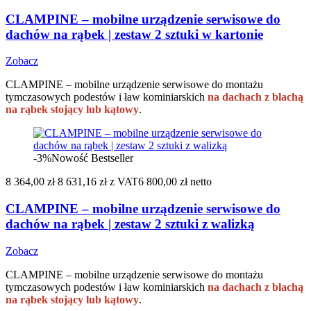
CLAMPINE – mobilne urządzenie serwisowe do
dachów na rąbek | zestaw 2 sztuki w kartonie
Zobacz
CLAMPINE – mobilne urządzenie serwisowe do montażu
tymczasowych podestów i ław kominiarskich
na dachach z blachą
na rąbek stojący lub kątowy
.
-3%
Nowość
Bestseller
8 364,00 zł
8 631,16 zł
z VAT
6 800,00 zł netto
CLAMPINE – mobilne urządzenie serwisowe do
dachów na rąbek | zestaw 2 sztuki z walizką
Zobacz
CLAMPINE – mobilne urządzenie serwisowe do montażu
tymczasowych podestów i ław kominiarskich
na dachach z blachą
na rąbek stojący lub kątowy
.