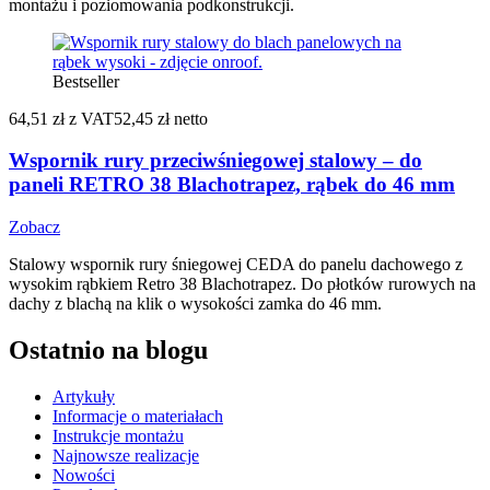
montażu i poziomowania podkonstrukcji.
Bestseller
64,51 zł
z VAT
52,45 zł netto
Wspornik rury przeciwśniegowej stalowy – do
paneli RETRO 38 Blachotrapez, rąbek do 46 mm
Zobacz
Stalowy wspornik rury śniegowej CEDA do panelu dachowego z
wysokim rąbkiem Retro 38 Blachotrapez. Do płotków rurowych na
dachy z blachą na klik o wysokości zamka do 46 mm.
Ostatnio na blogu
Artykuły
Informacje o materiałach
Instrukcje montażu
Najnowsze realizacje
Nowości