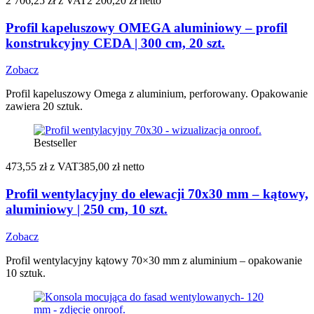
2 706,25 zł
z VAT
2 200,20 zł netto
Profil kapeluszowy OMEGA aluminiowy – profil
konstrukcyjny CEDA | 300 cm, 20 szt.
Zobacz
Profil kapeluszowy Omega z aluminium, perforowany. Opakowanie
zawiera 20 sztuk.
Bestseller
473,55 zł
z VAT
385,00 zł netto
Profil wentylacyjny do elewacji 70x30 mm – kątowy,
aluminiowy | 250 cm, 10 szt.
Zobacz
Profil wentylacyjny kątowy 70×30 mm z aluminium – opakowanie
10 sztuk.