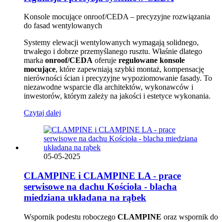
Konsole mocujące onroof/CEDA – precyzyjne rozwiązania
do fasad wentylowanych
Systemy elewacji wentylowanych wymagają solidnego,
trwałego i dobrze przemyślanego rusztu. Właśnie dlatego
marka
onroof/CEDA
oferuje
regulowane konsole
mocujące
, które zapewniają szybki montaż, kompensację
nierówności ścian i precyzyjne wypoziomowanie fasady. To
niezawodne wsparcie dla architektów, wykonawców i
inwestorów, którym zależy na jakości i estetyce wykonania.
Czytaj dalej
05-05-2025
CLAMPINE i CLAMPINE LA - prace
serwisowe na dachu Kościoła - blacha
miedziana układana na rąbek
Wspornik podestu roboczego
CLAMPINE
oraz wspornik do