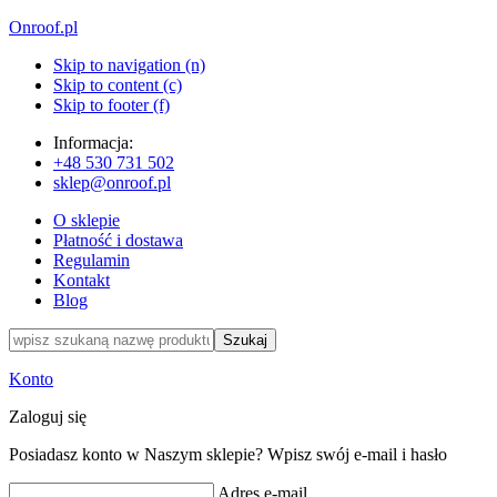
Onroof.pl
Skip to navigation (n)
Skip to content (c)
Skip to footer (f)
Informacja:
+48
530 731 502
sklep@onroof.pl
O sklepie
Płatność i dostawa
Regulamin
Kontakt
Blog
Szukaj
Konto
Zaloguj się
Posiadasz konto w Naszym sklepie? Wpisz swój e-mail i hasło
Adres e-mail