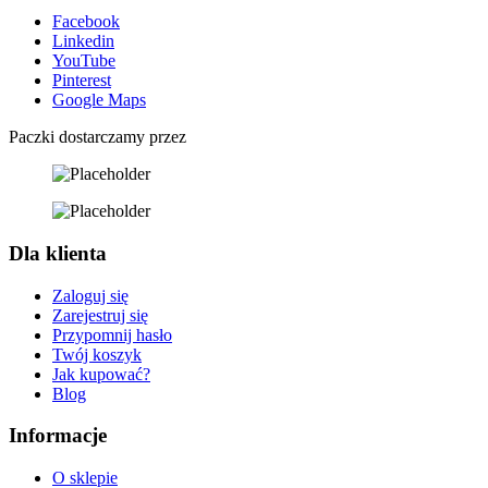
Facebook
Linkedin
YouTube
Pinterest
Google Maps
Paczki dostarczamy przez
Dla klienta
Zaloguj się
Zarejestruj się
Przypomnij hasło
Twój koszyk
Jak kupować?
Blog
Informacje
O sklepie