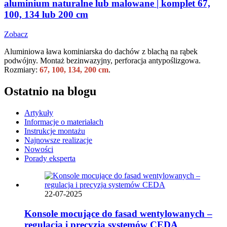
aluminium naturalne lub malowane | komplet 67,
100, 134 lub 200 cm
Zobacz
Aluminiowa ława kominiarska do dachów z blachą na rąbek
podwójny. Montaż bezinwazyjny, perforacja antypoślizgowa.
Rozmiary:
67, 100, 134, 200 cm
.
Ostatnio na blogu
Artykuły
Informacje o materiałach
Instrukcje montażu
Najnowsze realizacje
Nowości
Porady eksperta
22-07-2025
Konsole mocujące do fasad wentylowanych –
regulacja i precyzja systemów CEDA