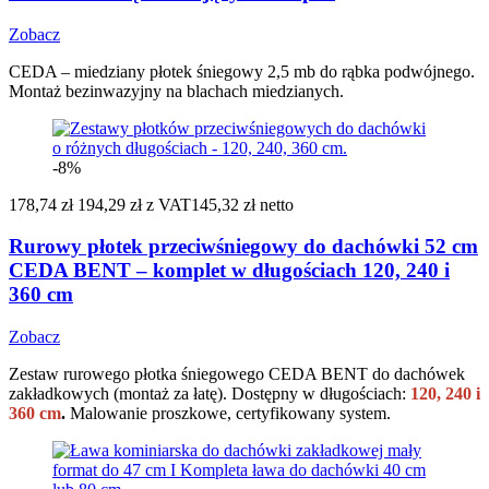
Zobacz
CEDA – miedziany płotek śniegowy 2,5 mb do rąbka podwójnego.
Montaż bezinwazyjny na blachach miedzianych.
-8%
178,74 zł
194,29 zł
z VAT
145,32 zł netto
Rurowy płotek przeciwśniegowy do dachówki 52 cm
CEDA BENT – komplet w długościach 120, 240 i
360 cm
Zobacz
Zestaw rurowego płotka śniegowego CEDA BENT do dachówek
zakładkowych (montaż za łatę). Dostępny w długościach:
120, 240 i
360 cm
.
Malowanie proszkowe, certyfikowany system.