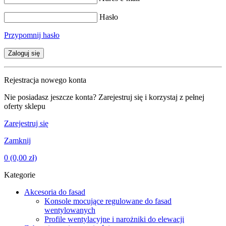
Hasło
Przypomnij hasło
Zaloguj się
Rejestracja nowego konta
Nie posiadasz jeszcze konta? Zarejestruj się i korzystaj z pełnej
oferty sklepu
Zarejestruj się
Zamknij
0
(0,00 zł)
Kategorie
Akcesoria do fasad
Konsole mocujące regulowane do fasad
wentylowanych
Profile wentylacyjne i narożniki do elewacji