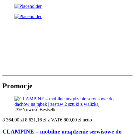
Promocje
-3%
Nowość
Bestseller
8 364,00 zł
8 631,16 zł
z VAT
6 800,00 zł netto
CLAMPINE – mobilne urządzenie serwisowe do