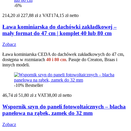
-6%
214,20 zł
227,88 zł
z VAT
174,15 zł netto
Ława kominiarska do dachówki zakładkowej –
mały format do 47 cm | komplet 40 lub 80 cm
Zobacz
Ława kominiarska CEDA do dachówek zakładkowych do 47 cm,
dostępna w rozmiarach
40 i 80 cm
. Pasuje do Creaton, Braas i
innych modeli.
-10%
Bestseller
46,74 zł
51,80 zł
z VAT
38,00 zł netto
Wspornik szyn do paneli fotowoltaicznych – blacha
panelowa na rąbek, zamek do 32 mm
Zobacz