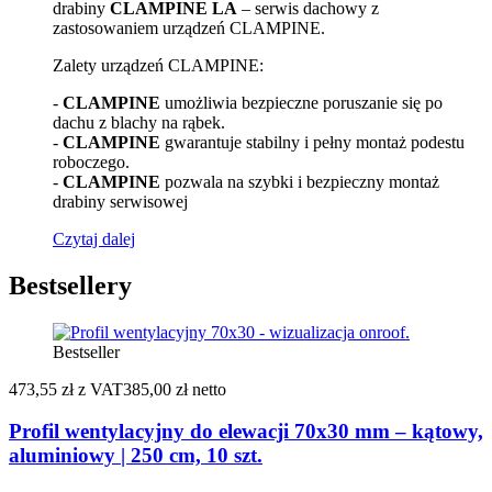
drabiny
CLAMPINE LA
– serwis dachowy z
zastosowaniem urządzeń CLAMPINE.
Zalety urządzeń CLAMPINE:
-
CLAMPINE
umożliwia bezpieczne poruszanie się po
dachu z blachy na rąbek.
-
CLAMPINE
gwarantuje stabilny i pełny montaż podestu
roboczego.
-
CLAMPINE
pozwala na szybki i bezpieczny montaż
drabiny serwisowej
Czytaj dalej
Bestsellery
Bestseller
473,55 zł
z VAT
385,00 zł netto
Profil wentylacyjny do elewacji 70x30 mm – kątowy,
aluminiowy | 250 cm, 10 szt.