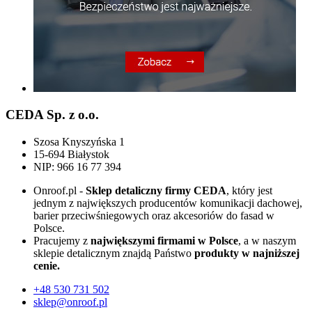
CEDA Sp. z o.o.
Szosa Knyszyńska 1
15-694 Białystok
NIP: 966 16 77 394
Onroof.pl -
Sklep detaliczny firmy CEDA
, który jest
jednym z największych producentów komunikacji dachowej,
barier przeciwśniegowych oraz akcesoriów do fasad w
Polsce.
Pracujemy z
największymi firmami w Polsce
, a w naszym
sklepie detalicznym znajdą Państwo
produkty w najniższej
cenie.
+48
530 731 502
sklep@onroof.pl