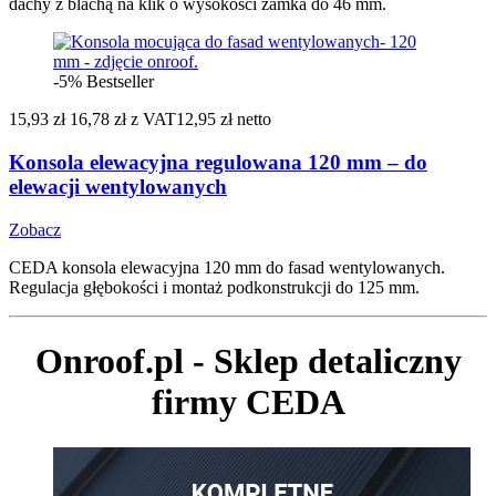
dachy z blachą na klik o wysokości zamka do 46 mm.
-5%
Bestseller
15,93 zł
16,78 zł
z VAT
12,95 zł netto
Konsola elewacyjna regulowana 120 mm – do
elewacji wentylowanych
Zobacz
CEDA konsola elewacyjna 120 mm do fasad wentylowanych.
Regulacja głębokości i montaż podkonstrukcji do 125 mm.
Onroof.pl - Sklep detaliczny
firmy CEDA