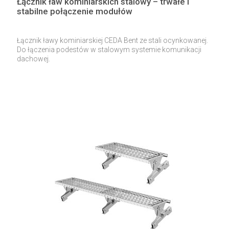
Łącznik ław kominiarskich stalowy – trwałe i
stabilne połączenie modułów
Łącznik ławy kominiarskiej CEDA Bent ze stali ocynkowanej.
Do łączenia podestów w stalowym systemie komunikacji
dachowej.