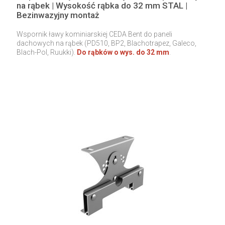
na rąbek | Wysokość rąbka do 32 mm STAL |
Bezinwazyjny montaż
Wspornik ławy kominiarskiej CEDA Bent do paneli
dachowych na rąbek (PD510, BP2, Blachotrapez, Galeco,
Blach-Pol, Ruukki).
Do rąbków o wys. do 32 mm
.