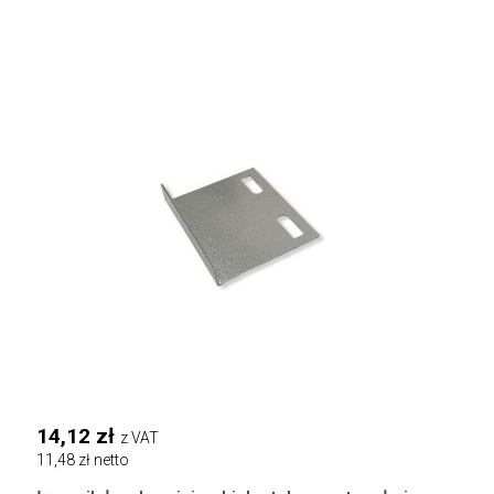
14,12 zł
z VAT
11,48 zł netto