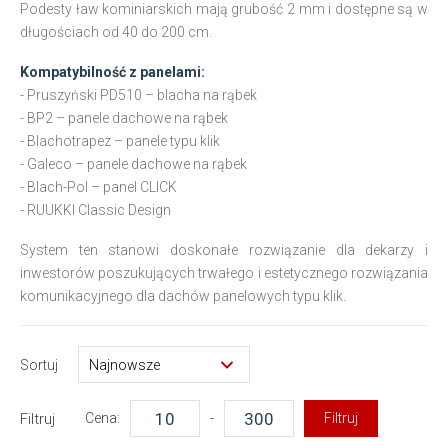
Podesty ław kominiarskich mają grubość 2 mm i dostępne są w
długościach od 40 do 200 cm.
Kompatybilność z panelami:
- Pruszyński PD510 – blacha na rąbek
- BP2 – panele dachowe na rąbek
- Blachotrapez – panele typu klik
- Galeco – panele dachowe na rąbek
- Blach-Pol – panel CLICK
- RUUKKI Classic Design
System ten stanowi doskonałe rozwiązanie dla dekarzy i
inwestorów poszukujących trwałego i estetycznego rozwiązania
komunikacyjnego dla dachów panelowych typu klik.
Sortuj
Filtruj
Cena:
-
Filtruj