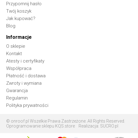
Przypomnij hasło
Twój koszyk
Jak kupować?
Blog
Informacje
O sklepie
Kontakt
Atesty i certyfikaty
Współpraca
Płatność i dostawa
Zwroty i wymiana
Gwarancja
Regulamin
Polityka prywatności
© onroof.pl Wszelkie Prawa Zastrzeżone. All Rights Reserved.
Oprogramowanie sklepu KQS.store
Realizacja:
SUCRO.pl