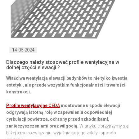
14-06-2024
Dlaczego należy stosować profile wentylacyjne w
dolnej części elewacji ?
Właściwa wentylacja elewacji budynków to nie tylko kwestia
estetyki, ale przede wszystkim funkcjonalności i trwałości
konstrukcji.
Profile wentylacyjne
CEDA
montowane u spodu elewacji
odgrywają istotną rolę w zapewnieniu odpowiedniej
cyrkulacji powietrza, ochrony przed szkodnikami,
zanieczyszczeniami oraz wilgocią.
W artykule przyjrzymy się
bliżej temu rozwiązaniu, wyjaśniając jego zalety i sposób