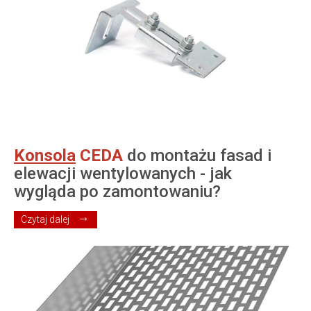
Konsola
CEDA
do montażu fasad i
elewacji wentylowanych - jak
wygląda po zamontowaniu?
Czytaj dalej