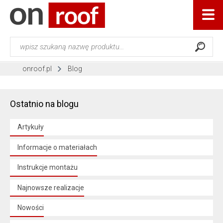
onroof.pl
Blog
Ostatnio na blogu
Artykuły
Informacje o materiałach
Instrukcje montażu
Najnowsze realizacje
Nowości