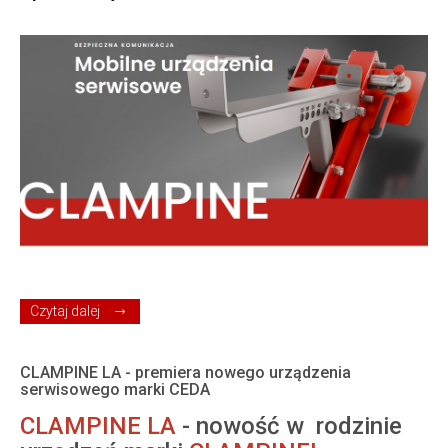
Czytaj dalej
18-07-2024
CLAMPINE LA - premiera nowego urządzenia
serwisowego marki CEDA
CLAMPINE LA
- nowość w rodzinie