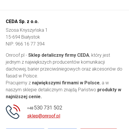
CEDA Sp. z o.o.
Szosa Knyszyńska 1
15-694 Białystok
NIP: 966 16 77 394
Onroof.pl -
Sklep detaliczny firmy CEDA
, który jest
jednym z największych producentów komunikacji
dachowej, barier przeciwśniegowych oraz akcesoriów do
fasad w Polsce.
Pracujemy z
największymi firmami w Polsce
, a w
naszym sklepie detalicznym znajdą Państwo
produkty w
najniższej cenie.
530 731 502
+48
sklep@onroof.pl