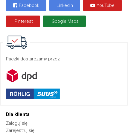
Facebook
Linkedin
YouTube
Pinterest
Google Maps
Paczki dostarczamy przez
Dla klienta
Zaloguj się
Zarejestruj się