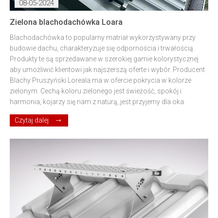
08-05-2024
Zielona blachodachówka Loara
Blachodachówka to popularny matriał wykorzystywany przy
budowie dachu, charakteryzuje się odpornościa i trwałością.
Produkty te są sprzedawane w szerokiej gamie kolorystycznej
aby umożliwić klientowi jak najszerszą oferte i wybór. Producent
Blachy Pruszyński Loreala ma w ofercie pokrycia w kolorze
zielonym. Cechą koloru zielonego jest świeżość, spokój i
harmonia, kojarzy się nam z naturą, jest przyjemy dla oka.
Czytaj dalej