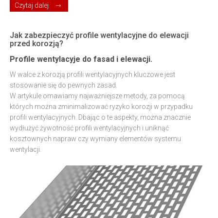
Czytaj dalej
12-08-2024
Jak zabezpieczyć profile wentylacyjne do elewacji
przed korozją?
Profile wentylacyje do fasad i elewacji.
W walce z korozją profili wentylacyjnych kluczowe jest
stosowanie się do pewnych zasad.
W artykule omawiamy najważniejsze metody, za pomocą
których można zminimalizować ryzyko korozji w przypadku
profili wentylacyjnych. Dbając o te aspekty, można znacznie
wydłużyć żywotność profili wentylacyjnych i uniknąć
kosztownych napraw czy wymiany elementów systemu
wentylacji.