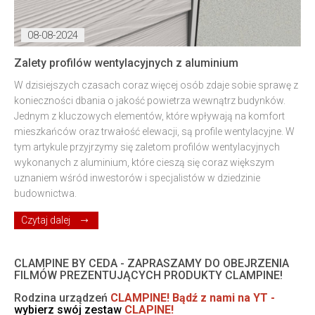
08-08-2024
Zalety profilów wentylacyjnych z aluminium
W dzisiejszych czasach coraz więcej osób zdaje sobie sprawę z
konieczności dbania o jakość powietrza wewnątrz budynków.
Jednym z kluczowych elementów, które wpływają na komfort
mieszkańców oraz trwałość elewacji, są profile wentylacyjne. W
tym artykule przyjrzymy się zaletom profilów wentylacyjnych
wykonanych z aluminium, które cieszą się coraz większym
uznaniem wśród inwestorów i specjalistów w dziedzinie
budownictwa.
Czytaj dalej
29-07-2024
CLAMPINE BY CEDA - ZAPRASZAMY DO OBEJRZENIA
FILMÓW PREZENTUJĄCYCH PRODUKTY CLAMPINE!
Rodzina urządzeń
CLAMPINE! Bądź z nami na YT
-
wybierz swój zestaw
CLAPINE!