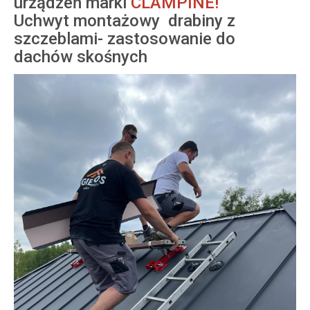
urządzeń marki
CLAMPINE!
Uchwyt montażowy drabiny z
szczeblami- zastosowanie do
dachów skośnych