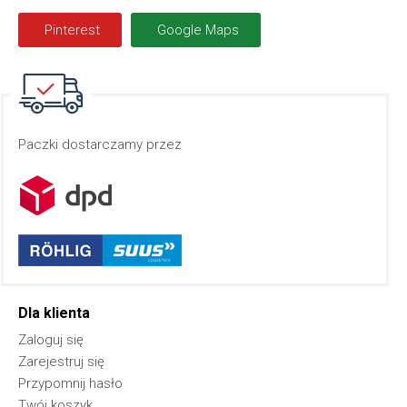
Pinterest
Google Maps
Paczki dostarczamy przez
Dla klienta
Zaloguj się
Zarejestruj się
Przypomnij hasło
Twój koszyk