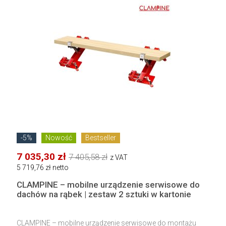
-5%
Nowość
Bestseller
7 035,30 zł
7 405,58 zł
z VAT
5 719,76 zł netto
CLAMPINE – mobilne urządzenie serwisowe do
dachów na rąbek | zestaw 2 sztuki w kartonie
CLAMPINE – mobilne urządzenie serwisowe do montażu