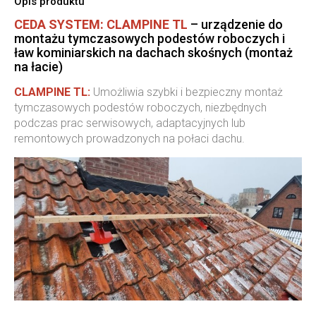
Opis produktu
CEDA SYSTEM: CLAMPINE TL
– urządzenie do
montażu tymczasowych podestów roboczych i
ław kominiarskich na dachach skośnych (montaż
na łacie)
CLAMPINE TL:
Umożliwia szybki i bezpieczny montaż
tymczasowych podestów roboczych, niezbędnych
podczas prac serwisowych, adaptacyjnych lub
remontowych prowadzonych na połaci dachu.