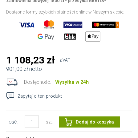
Zamówienia powyżej 1500 zł - przesyłka GRATIS*
Dostępne formy szybkich płatności online w Naszym sklepie:
1 108,23 zł
z VAT
901,00 zł netto
Dostępność:
Wysyłka w 24h
Zapytaj o ten produkt
Ilość:
Dodaj do koszyka
szt.