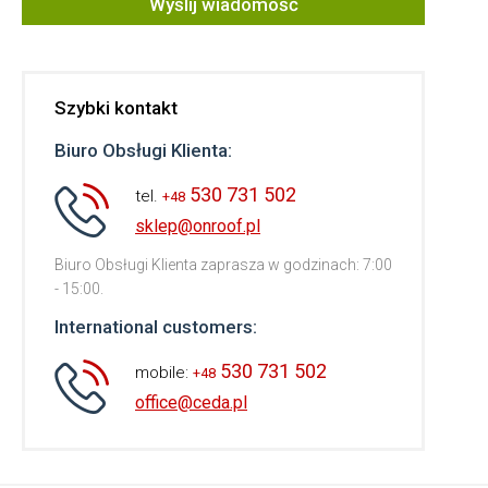
Wyślij wiadomość
Szybki kontakt
Biuro Obsługi Klienta:
530 731 502
tel.
+48
sklep@onroof.pl
Biuro Obsługi Klienta zaprasza w godzinach: 7:00
- 15:00.
International customers:
530 731 502
mobile:
+48
office@ceda.pl