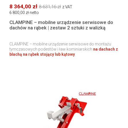
8 364,00 zł
8 631,16 zł
z VAT
6 800,00 zł netto
CLAMPINE – mobilne urządzenie serwisowe do
dachów na rąbek | zestaw 2 sztuki z walizką
CLAMPINE – mobilne urządzenie serwisowe do montażu
tymczasowych podestów i ław kominiarskich
na dachach z
blachą na rąbek stojący lub kątowy
.