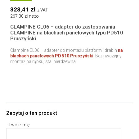
328,41 zł
z VAT
267,00 zł netto
CLAMPINE CL06 – adapter do zastosowania
CLAMPINE na blachach panelowych typu PD510
Pruszyński
Clampine CL06 – adapter do montażu platform i drabin
na
blachach panelowych PD 510 Pruszyński
. Bezinwazyjny
montaż na rąbku, stal nierdzewna.
Zapytaj o ten produkt
Twoje imię