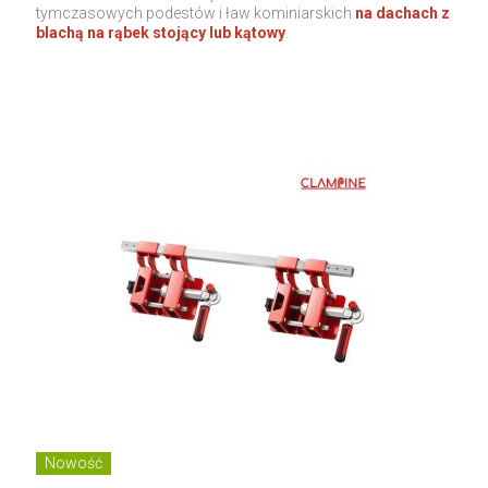
tymczasowych podestów i ław kominiarskich
na dachach z
blachą na rąbek stojący lub kątowy
.
Nowość