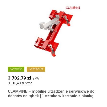
Nowość
Bestseller
3 702,79 zł
z VAT
3 010,40 zł netto
CLAMPINE – mobilne urządzenie serwisowe do
dachów na rąbek | 1 sztuka w kartonie z pianką