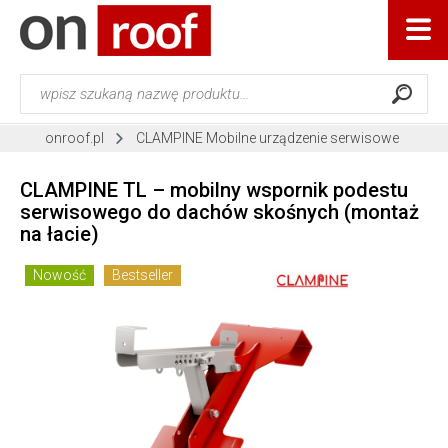
onroof.pl
CLAMPINE Mobilne urządzenie serwisowe
CLAMPINE TL – mobilny wspornik podestu
serwisowego do dachów skośnych (montaż
na łacie)
Nowość
Bestseller