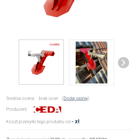
Średnia ocena:
brak ocen
(
Dodaj opinię
)
Producent:
- zł
Koszt przesyłki tego produktu od