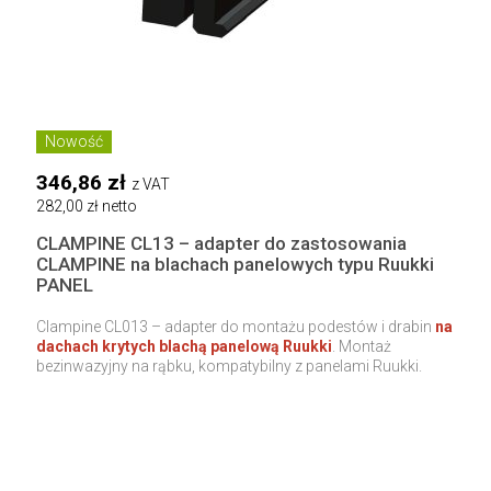
Nowość
346,86 zł
z VAT
282,00 zł netto
CLAMPINE CL13 – adapter do zastosowania
CLAMPINE na blachach panelowych typu Ruukki
PANEL
Clampine CL013 – adapter do montażu podestów i drabin
na
dachach krytych blachą panelową Ruukki
. Montaż
bezinwazyjny na rąbku, kompatybilny z panelami Ruukki.