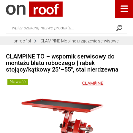
onroof.pl
CLAMPINE Mobilne urządzenie serwisowe
CLAMPINE TO – wspornik serwisowy do
montażu blatu roboczego | rąbek
stojący/kątkowy 25°–55°, stal nierdzewna
Nowość