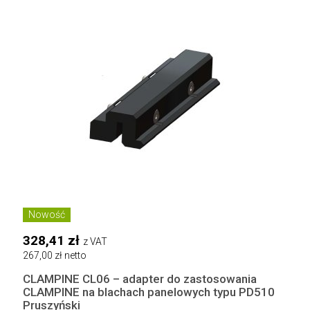
Nowość
328,41 zł
z VAT
267,00 zł netto
CLAMPINE CL06 – adapter do zastosowania
CLAMPINE na blachach panelowych typu PD510
Pruszyński