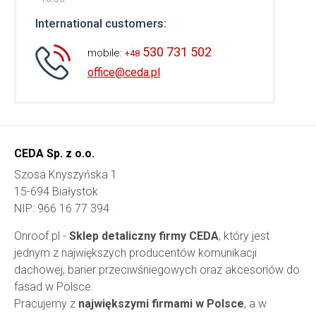
International customers:
530 731 502
mobile:
+48
office@ceda.pl
CEDA Sp. z o.o.
Szosa Knyszyńska 1
15-694 Białystok
NIP: 966 16 77 394
Onroof.pl -
Sklep detaliczny firmy CEDA
, który jest
jednym z największych producentów komunikacji
dachowej, barier przeciwśniegowych oraz akcesoriów do
fasad w Polsce.
Pracujemy z
największymi firmami w Polsce
, a w