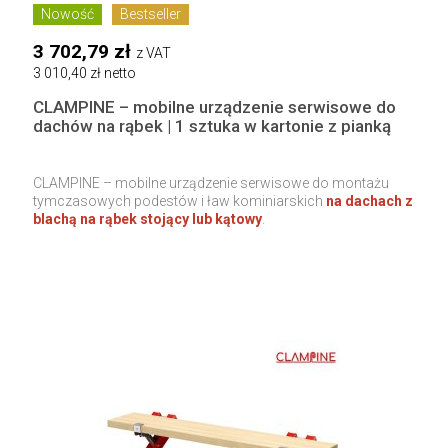
Nowość
Bestseller
3 702,79 zł
z VAT
3 010,40 zł netto
CLAMPINE – mobilne urządzenie serwisowe do
dachów na rąbek | 1 sztuka w kartonie z pianką
CLAMPINE – mobilne urządzenie serwisowe do montażu
tymczasowych podestów i ław kominiarskich
na dachach z
blachą na rąbek stojący lub kątowy
.