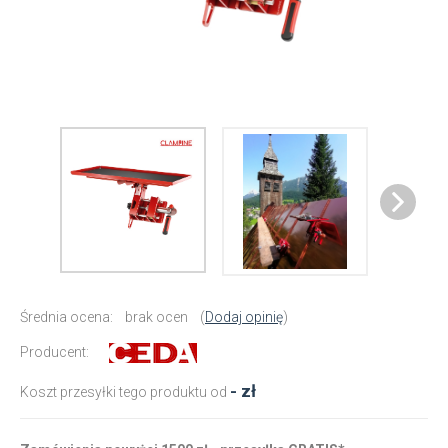
Średnia ocena:
brak ocen
(
Dodaj opinię
)
Producent:
- zł
Koszt przesyłki tego produktu od