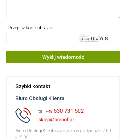
Przepisz kod z obrazka
Wyślij wiadomość
Szybki kontakt
Biuro Obsługi Klienta:
530 731 502
tel.
+48
sklep@onroof.pl
Biuro Obsługi Klienta zaprasza w godzinach: 7:00
- 15:00.