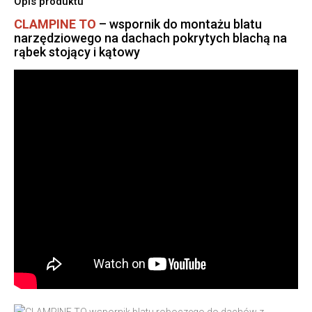
Opis produktu
CLAMPINE TO
– wspornik do montażu blatu
narzędziowego na dachach pokrytych blachą na
rąbek stojący i kątowy