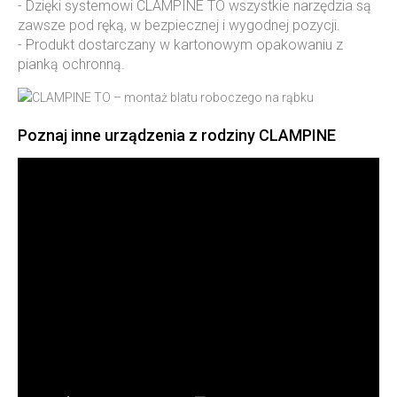
- Dzięki systemowi CLAMPINE TO wszystkie narzędzia są
zawsze pod ręką, w bezpiecznej i wygodnej pozycji.
- Produkt dostarczany w kartonowym opakowaniu z
pianką ochronną.
Poznaj inne urządzenia z rodziny CLAMPINE