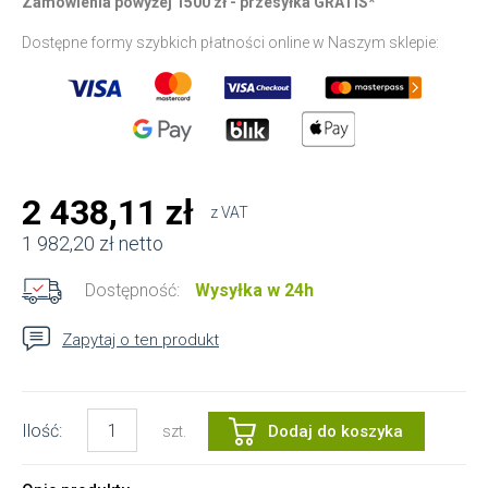
Zamówienia powyżej 1500 zł - przesyłka GRATIS*
Dostępne formy szybkich płatności online w Naszym sklepie:
2 438,11 zł
z VAT
1 982,20 zł netto
Dostępność:
Wysyłka w 24h
Zapytaj o ten produkt
Ilość:
Dodaj do koszyka
szt.