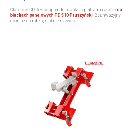
Clampine CL06 – adapter do montażu platform i drabin
na
blachach panelowych PD 510 Pruszyński
. Bezinwazyjny
montaż na rąbku, stal nierdzewna.