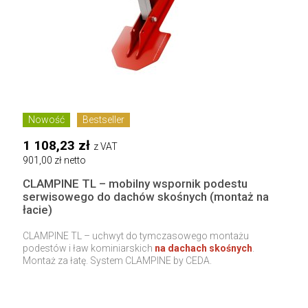
Nowość
Bestseller
1 108,23 zł
z VAT
901,00 zł netto
CLAMPINE TL – mobilny wspornik podestu
serwisowego do dachów skośnych (montaż na
łacie)
CLAMPINE TL – uchwyt do tymczasowego montażu
podestów i ław kominiarskich
na dachach skośnych
.
Montaż za łatę. System CLAMPINE by CEDA.