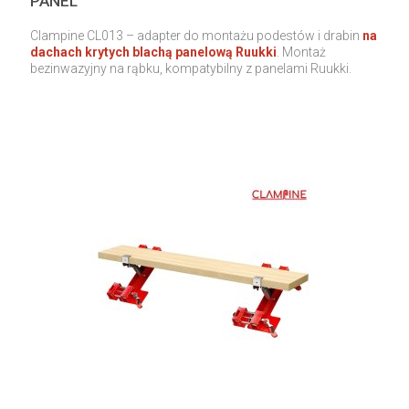
PANEL
Clampine CL013 – adapter do montażu podestów i drabin
na
dachach krytych blachą panelową Ruukki
. Montaż
bezinwazyjny na rąbku, kompatybilny z panelami Ruukki.