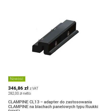
Nowość
346,86 zł
z VAT
282,00 zł netto
CLAMPINE CL13 – adapter do zastosowania
CLAMPINE na blachach panelowych typu Ruukki