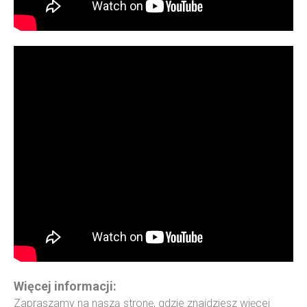
Więcej informacji:
Zapraszamy na naszą stronę, gdzie znajdziesz więcej