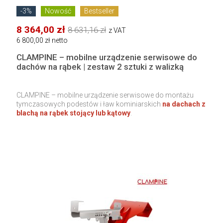
-3%
Nowość
Bestseller
8 364,00 zł
8 631,16 zł
z VAT
6 800,00 zł netto
CLAMPINE – mobilne urządzenie serwisowe do
dachów na rąbek | zestaw 2 sztuki z walizką
CLAMPINE – mobilne urządzenie serwisowe do montażu
tymczasowych podestów i ław kominiarskich
na dachach z
blachą na rąbek stojący lub kątowy
.