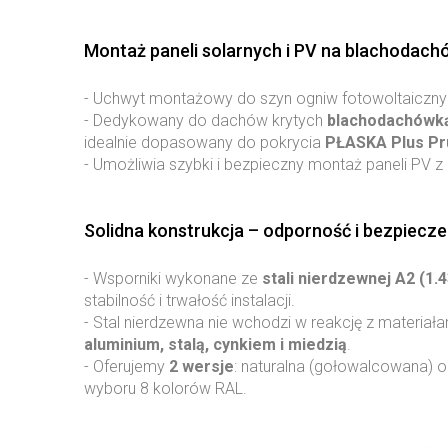
Montaż paneli solarnych i PV na blachodac
- Uchwyt montażowy do szyn ogniw fotowoltaicznyc
- Dedykowany do dachów krytych
blachodachówką
idealnie dopasowany do pokrycia
PŁASKA Plus Pr
- Umożliwia szybki i bezpieczny montaż paneli PV 
Solidna konstrukcja – odporność i bezpiecz
- Wsporniki wykonane ze
stali nierdzewnej A2 (1.
stabilność i trwałość instalacji.
- Stal nierdzewna nie wchodzi w reakcję z materiał
aluminium, stalą, cynkiem i miedzią
.
- Oferujemy
2 wersje
: naturalna (gołowalcowana) 
wyboru 8 kolorów RAL.