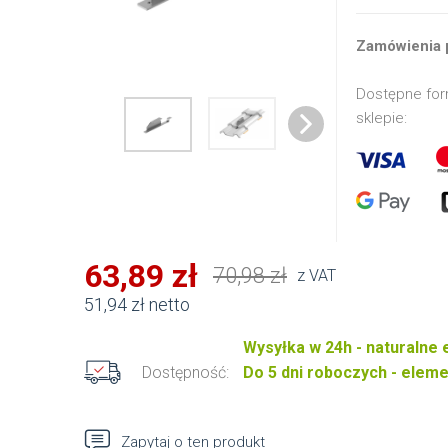
Zamówienia 
Dostępne for
sklepie:
63,89 zł
70,98 zł
z VAT
51,94 zł netto
Wysyłka w 24h - naturalne
Dostępność:
Do 5 dni roboczych - elem
Zapytaj o ten produkt