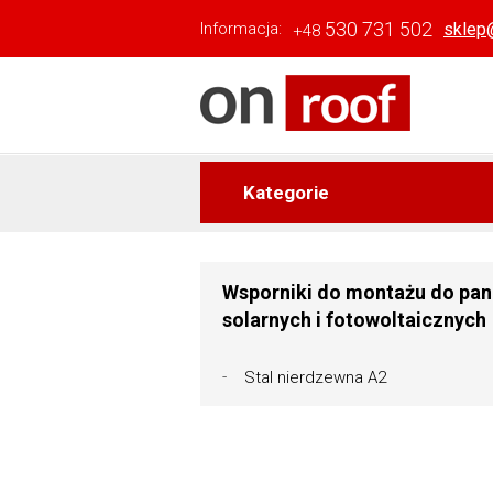
530 731 502
sklep
Informacja:
+48
Kategorie
Wsporniki do montażu do pan
solarnych i fotowoltaicznych
Stal nierdzewna A2